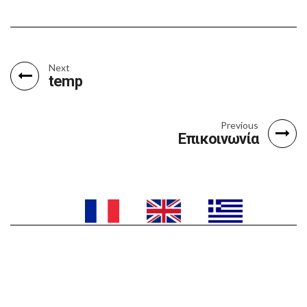
Next
temp
POLYDOROS
VOGIATZIS
Previous
Επικοινωνία
SITE OFFICIEL